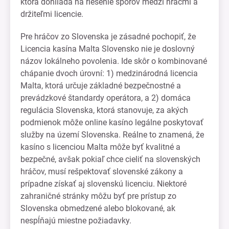
ktorá dohliada na riešenie sporov medzi hráčmi a
držiteľmi licencie.
Pre hráčov zo Slovenska je zásadné pochopiť, že
Licencia kasína Malta Slovensko nie je doslovný
názov lokálneho povolenia. Ide skôr o kombinované
chápanie dvoch úrovní: 1) medzinárodná licencia
Malta, ktorá určuje základné bezpečnostné a
prevádzkové štandardy operátora, a 2) domáca
regulácia Slovenska, ktorá stanovuje, za akých
podmienok môže online kasíno legálne poskytovať
služby na území Slovenska. Reálne to znamená, že
kasíno s licenciou Malta môže byť kvalitné a
bezpečné, avšak pokiaľ chce cieliť na slovenských
hráčov, musí rešpektovať slovenské zákony a
prípadne získať aj slovenskú licenciu. Niektoré
zahraničné stránky môžu byť pre prístup zo
Slovenska obmedzené alebo blokované, ak
nespĺňajú miestne požiadavky.