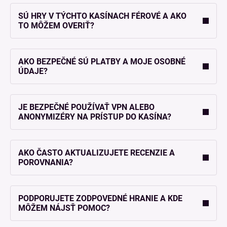
SÚ HRY V TÝCHTO KASÍNACH FÉROVÉ A AKO
TO MÔŽEM OVERIŤ?
AKO BEZPEČNÉ SÚ PLATBY A MOJE OSOBNÉ
ÚDAJE?
JE BEZPEČNÉ POUŽÍVAŤ VPN ALEBO
ANONYMIZÉRY NA PRÍSTUP DO KASÍNA?
AKO ČASTO AKTUALIZUJETE RECENZIE A
POROVNANIA?
PODPORUJETE ZODPOVEDNÉ HRANIE A KDE
MÔŽEM NÁJSŤ POMOC?