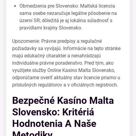
Obmedzenia pre Slovensko: Maltská licencia
sama osebe nezaručuje legálne pôsobenie na
území SR; dôležitá je aj lokálna súladnosť s
pravidlami krajiny Slovensko.
Upozornenie: Právne predpisy a regulačné
požiadavky sa vyvíjajú. Informácie na tejto stránke
majú edukačný charakter a nenahrádzajú
individuálne právne poradenstvo. Pred tým, ako
využijete služby Online Kasíno Malta Slovensko,
odporúčame overiť aktuálny stav licencie priamo u
príslušných regulátorov a v oficiálnych registroch.
Bezpečné Kasíno Malta
Slovensko: Kritériá
Hodnotenia A Naše
Metodiky