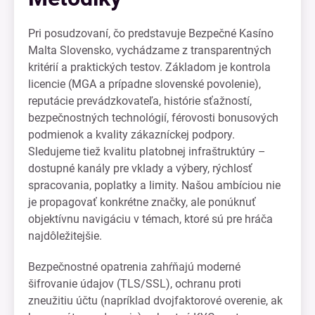
Pri posudzovaní, čo predstavuje Bezpečné Kasíno
Malta Slovensko, vychádzame z transparentných
kritérií a praktických testov. Základom je kontrola
licencie (MGA a prípadne slovenské povolenie),
reputácie prevádzkovateľa, histórie sťažností,
bezpečnostných technológií, férovosti bonusových
podmienok a kvality zákazníckej podpory.
Sledujeme tiež kvalitu platobnej infraštruktúry –
dostupné kanály pre vklady a výbery, rýchlosť
spracovania, poplatky a limity. Našou ambíciou nie
je propagovať konkrétne značky, ale ponúknuť
objektívnu navigáciu v témach, ktoré sú pre hráča
najdôležitejšie.
Bezpečnostné opatrenia zahŕňajú moderné
šifrovanie údajov (TLS/SSL), ochranu proti
zneužitiu účtu (napríklad dvojfaktorové overenie, ak