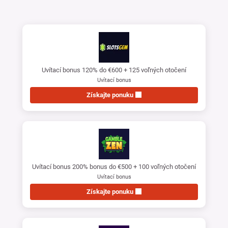
Uvítací bonus 120% do €600 + 125 voľných otočení
Uvítací bonus
Získajte ponuku
Uvítací bonus 200% bonus do €500 + 100 voľných otočení
Uvítací bonus
Získajte ponuku