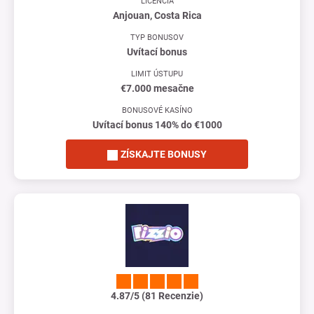
LICENCIA
Anjouan, Costa Rica
TYP BONUSOV
Uvítací bonus
LIMIT ÚSTUPU
€7.000 mesačne
BONUSOVÉ KASÍNO
Uvítací bonus 140% do €1000
ZÍSKAJTE BONUSY
4.87/5 (81 Recenzie)