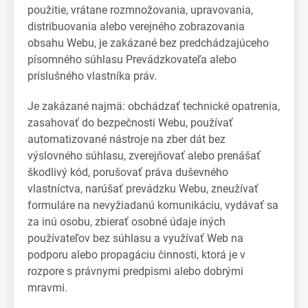
použitie, vrátane rozmnožovania, upravovania,
distribuovania alebo verejného zobrazovania
obsahu Webu, je zakázané bez predchádzajúceho
písomného súhlasu Prevádzkovateľa alebo
príslušného vlastníka práv.
Je zakázané najmä: obchádzať technické opatrenia,
zasahovať do bezpečnosti Webu, používať
automatizované nástroje na zber dát bez
výslovného súhlasu, zverejňovať alebo prenášať
škodlivý kód, porušovať práva duševného
vlastníctva, narúšať prevádzku Webu, zneužívať
formuláre na nevyžiadanú komunikáciu, vydávať sa
za inú osobu, zbierať osobné údaje iných
používateľov bez súhlasu a využívať Web na
podporu alebo propagáciu činnosti, ktorá je v
rozpore s právnymi predpismi alebo dobrými
mravmi.