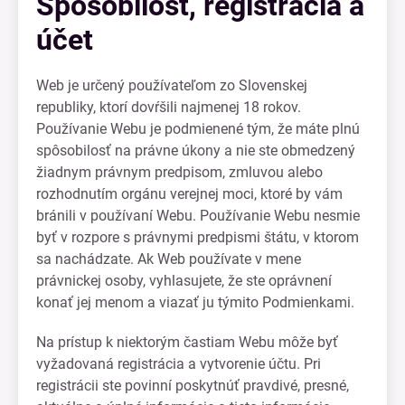
Spôsobilosť, registrácia a
účet
Web je určený používateľom zo Slovenskej
republiky, ktorí dovŕšili najmenej 18 rokov.
Používanie Webu je podmienené tým, že máte plnú
spôsobilosť na právne úkony a nie ste obmedzený
žiadnym právnym predpisom, zmluvou alebo
rozhodnutím orgánu verejnej moci, ktoré by vám
bránili v používaní Webu. Používanie Webu nesmie
byť v rozpore s právnymi predpismi štátu, v ktorom
sa nachádzate. Ak Web používate v mene
právnickej osoby, vyhlasujete, že ste oprávnení
konať jej menom a viazať ju týmito Podmienkami.
Na prístup k niektorým častiam Webu môže byť
vyžadovaná registrácia a vytvorenie účtu. Pri
registrácii ste povinní poskytnúť pravdivé, presné,