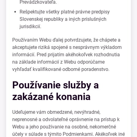
Prevádzkovateľa.
Rešpektujte všetky platné právne predpisy
Slovenskej republiky a iných príslušných
jurisdikcií.
Používaním Webu ďalej potvrdzujete, že chápete a
akceptujete riziká spojené s nesprávnym výkladom
informácií. Pred prijatím akéhokoľvek rozhodnutia
na základe informácií z Webu odporúčame
vyhľadať kvalifikované odborné poradenstvo.
Používanie služby a
zakázané konania
Udeľujeme vám obmedzené, nevýhradné,
neprenosné a odvolateľné oprávnenie na prístup k
Webu a jeho používanie na osobné, nekomerčné
účely v súlade s týmito Podmienkami. Akékoľvek iné