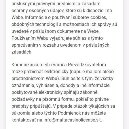
príslušnými právnymi predpismi a zásadami
ochrany osobných údajov, ktoré sú k dispozícii na
Webe. Informácie o používaní súborov cookies,
obdobných technológií a možnostiach ich správy sú
uvedené v príslušnom dokumente na Webe.
Používaním Webu vyjadrujete súhlas s týmto
spracúvaním v rozsahu uvedenom v príslušných
zásadách.
Komunikácia medzi vami a Prevádzkovateľom
môže prebiehať elektronicky (napr. e-mailom alebo
prostredníctvom Webu). Súhlasíte s tým, že všetky
oznámenia, vyhlásenia, dohody a iné informácie
poskytované elektronicky spĺňajú zákonné
požiadavky na písomnú formu, pokiaľ to právne
predpisy pripúšťajú. V prípade otázok týkajúcich sa
súkromia alebo týchto Podmienok nás môžete
kontaktovať na
info@maltacasinolicense.sk
.