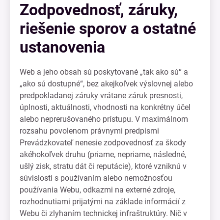
Zodpovednosť, záruky,
riešenie sporov a ostatné
ustanovenia
Web a jeho obsah sú poskytované „tak ako sú“ a
„ako sú dostupné“, bez akejkoľvek výslovnej alebo
predpokladanej záruky vrátane záruk presnosti,
úplnosti, aktuálnosti, vhodnosti na konkrétny účel
alebo neprerušovaného prístupu. V maximálnom
rozsahu povolenom právnymi predpismi
Prevádzkovateľ nenesie zodpovednosť za škody
akéhokoľvek druhu (priame, nepriame, následné,
ušlý zisk, stratu dát či reputácie), ktoré vzniknú v
súvislosti s používaním alebo nemožnosťou
používania Webu, odkazmi na externé zdroje,
rozhodnutiami prijatými na základe informácií z
Webu či zlyhaním technickej infraštruktúry. Nič v