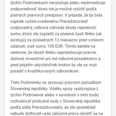
týchto Podmienkach nevylučuje alebo neobmedzuje
zodpovednosť, ktorú nie je možné vylúčiť podľa
platných právnych predpisov. V prípade, že by bola
napriek vyššie uvedenému Prevádzkovateľ
zodpovedný, celková náhrada škody neprekročí
sumu, ktorú ste zaplatili za platené časti Webu (ak
existujú) za posledných 12 mesiacov pred vznikom
udalosti, inak sumu 100 EUR. Týmto beriete na
vedomie, že obsah Webu nepredstavuje právne,
daňové, investičné ani iné odborné poradenstvo a
pred prijatím akýchkoľvek krokov by ste sa mali
poradiť s kvalifikovaným odborníkom.
Tieto Podmienky sa spravujú právnym poriadkom
Slovenskej republiky. Všetky spory vyplývajúce z
týchto Podmienok alebo v súvislosti s nimi budú
rozhodovať príslušné súdy v Slovenskej republike
podľa sídla Prevádzkovateľa; ak ste spotrebiteľ,
nebudú dotknuté vaše zákonné práva obrátiť sa na