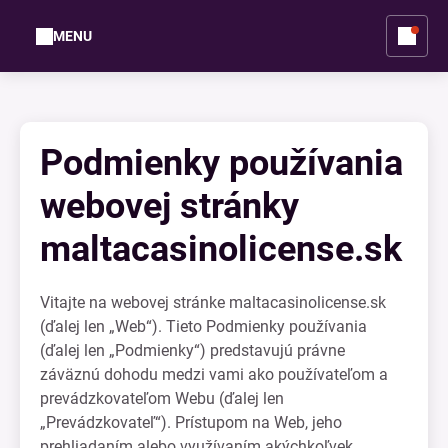
MENU
Podmienky používania
webovej stránky
maltacasinolicense.sk
Vitajte na webovej stránke maltacasinolicense.sk
(ďalej len „Web“). Tieto Podmienky používania
(ďalej len „Podmienky“) predstavujú právne
záväznú dohodu medzi vami ako používateľom a
prevádzkovateľom Webu (ďalej len
„Prevádzkovateľ“). Prístupom na Web, jeho
prehliadaním alebo využívaním akýchkoľvek