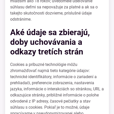
mladším ako 18 rokov; uvedomelé udeľovanie
súhlasu deťmi sa nepovažuje za platné a ak sa o
takejto skutočnosti dozvieme, príslušné údaje
odstránime.
Aké údaje sa zbierajú,
doby uchovávania a
odkazy tretích strán
Cookies a príbuzné technológie môžu
zhromažďovať najmä tieto kategórie údajov:
technické identifikátory, informácie o zariadení a
prehliadači, preferencie zobrazenia, nastavenia
jazyka, informácie o interakciách so stránkou, URL a
odkazujúce stránky, približné informácie o polohe
odvodené z IP adresy, časové pečiatky a stav
súhlasu s cookies. Pokiaľ je to možné, údaje
spracúvame v pseudonymizovanej alebo