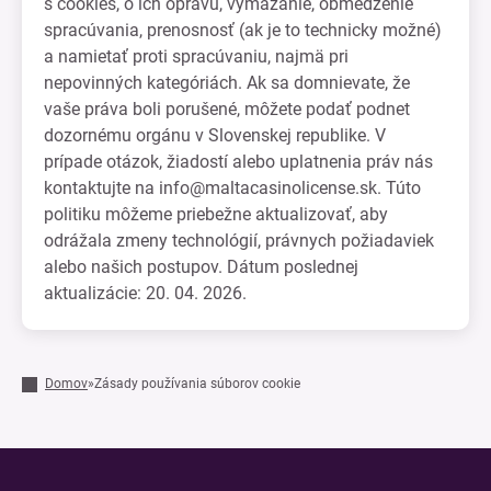
s cookies, o ich opravu, vymazanie, obmedzenie
spracúvania, prenosnosť (ak je to technicky možné)
a namietať proti spracúvaniu, najmä pri
nepovinných kategóriách. Ak sa domnievate, že
vaše práva boli porušené, môžete podať podnet
dozornému orgánu v Slovenskej republike. V
prípade otázok, žiadostí alebo uplatnenia práv nás
kontaktujte na
info@maltacasinolicense.sk
. Túto
politiku môžeme priebežne aktualizovať, aby
odrážala zmeny technológií, právnych požiadaviek
alebo našich postupov. Dátum poslednej
aktualizácie: 20. 04. 2026.
Domov
»
Zásady používania súborov cookie