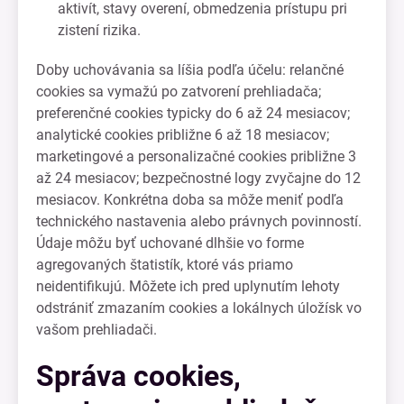
aktivít, stavy overení, obmedzenia prístupu pri
zistení rizika.
Doby uchovávania sa líšia podľa účelu: relančné
cookies sa vymažú po zatvorení prehliadača;
preferenčné cookies typicky do 6 až 24 mesiacov;
analytické cookies približne 6 až 18 mesiacov;
marketingové a personalizačné cookies približne 3
až 24 mesiacov; bezpečnostné logy zvyčajne do 12
mesiacov. Konkrétna doba sa môže meniť podľa
technického nastavenia alebo právnych povinností.
Údaje môžu byť uchované dlhšie vo forme
agregovaných štatistík, ktoré vás priamo
neidentifikujú. Môžete ich pred uplynutím lehoty
odstrániť zmazaním cookies a lokálnych úložísk vo
vašom prehliadači.
Správa cookies,