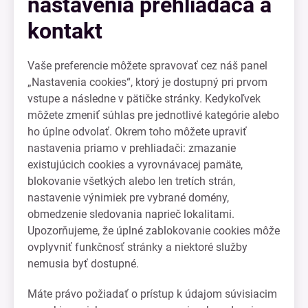
nastavenia prehliadača a
kontakt
Vaše preferencie môžete spravovať cez náš panel
„Nastavenia cookies“, ktorý je dostupný pri prvom
vstupe a následne v pätičke stránky. Kedykoľvek
môžete zmeniť súhlas pre jednotlivé kategórie alebo
ho úplne odvolať. Okrem toho môžete upraviť
nastavenia priamo v prehliadači: zmazanie
existujúcich cookies a vyrovnávacej pamäte,
blokovanie všetkých alebo len tretích strán,
nastavenie výnimiek pre vybrané domény,
obmedzenie sledovania naprieč lokalitami.
Upozorňujeme, že úplné zablokovanie cookies môže
ovplyvniť funkčnosť stránky a niektoré služby
nemusia byť dostupné.
Máte právo požiadať o prístup k údajom súvisiacim