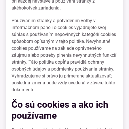
pri každej návšteve a používaní stránky z
akéhokoľvek zariadenia.
Používaním stránky a potvrdením voľby v
informačnom paneli o cookies vyjadrujete svoj
súhlas s používaním nepovinných kategórií cookies
spôsobom opísaným v tejto politike. Nevyhnutné
cookies používame na základe oprávneného
záujmu alebo potreby plnenia nevyhnutných funkcií
stránky. Táto politika dopĺňa pravidlá ochrany
osobných údajov a podmienky používania stránky.
Vyhradzujeme si právo ju primerane aktualizovať;
posledná zmena bude vždy uvedená v závere tohto
dokumentu.
Čo sú cookies a ako ich
používame