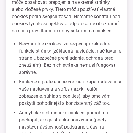
môže obsahovať prepojenia na externé stránky
alebo vložené prvky. Tieto môžu používať vlastné
cookies podľa svojich zásad. Nemáme kontrolu nad
cookies týchto subjektov a odporúčame oboznámiť
sa s ich pravidlami ochrany súkromia a cookies.
Nevyhnutné cookies: zabezpečujú základné
funkcie stránky (základná navigácia, načítavanie
stránok, bezpečné prehliadanie, ochrana pred
zneužitím). Bez nich stránka nemusí fungovať
správne.
Funkčné a preferenčné cookies: zapamätávajú si
vaše nastavenia a voľby (jazyk, región,
zobrazenie, súhlas s cookies), aby sme vám
poskytli pohodlnejší a konzistentný zážitok.
Analytické a štatistické cookies: pomáhajú
pochopiť, ako je stránka používaná (počty
návštev, návštevnosť podstránok, čas na