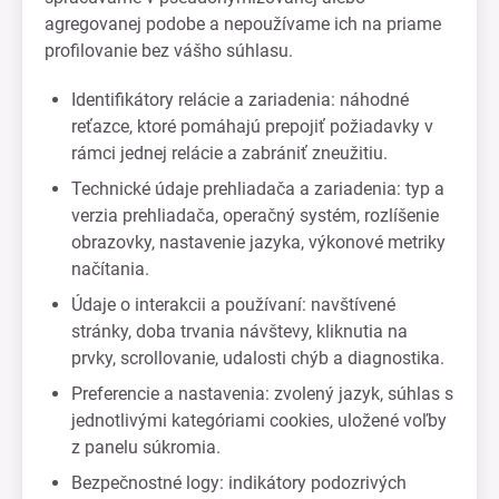
agregovanej podobe a nepoužívame ich na priame
profilovanie bez vášho súhlasu.
Identifikátory relácie a zariadenia: náhodné
reťazce, ktoré pomáhajú prepojiť požiadavky v
rámci jednej relácie a zabrániť zneužitiu.
Technické údaje prehliadača a zariadenia: typ a
verzia prehliadača, operačný systém, rozlíšenie
obrazovky, nastavenie jazyka, výkonové metriky
načítania.
Údaje o interakcii a používaní: navštívené
stránky, doba trvania návštevy, kliknutia na
prvky, scrollovanie, udalosti chýb a diagnostika.
Preferencie a nastavenia: zvolený jazyk, súhlas s
jednotlivými kategóriami cookies, uložené voľby
z panelu súkromia.
Bezpečnostné logy: indikátory podozrivých