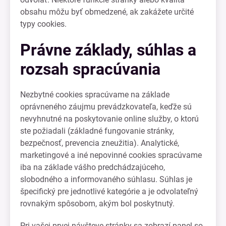
obsahu môžu byť obmedzené, ak zakážete určité
typy cookies.
Právne základy, súhlas a
rozsah spracúvania
Nezbytné cookies spracúvame na základe
oprávneného záujmu prevádzkovateľa, keďže sú
nevyhnutné na poskytovanie online služby, o ktorú
ste požiadali (základné fungovanie stránky,
bezpečnosť, prevencia zneužitia). Analytické,
marketingové a iné nepovinné cookies spracúvame
iba na základe vášho predchádzajúceho,
slobodného a informovaného súhlasu. Súhlas je
špecifický pre jednotlivé kategórie a je odvolateľný
rovnakým spôsobom, akým bol poskytnutý.
Pri vašej prvej návšteve stránky sa zobrazí panel so