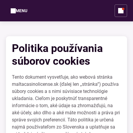
MENU
Politika používania
súborov cookies
Tento dokument vysvetľuje, ako webová stránka
maltacasinolicense.sk (ďalej len „stránka“) používa
súbory cookies a s nimi súvisiace technológie
ukladania. Cieľom je poskytnúť transparentné
informácie o tom, aké údaje sa zhromažďujú, na
aké účely, ako dlho a aké máte možnosti a práva pri
správe svojich preferencií. Táto politika je určená
najmä používateľom zo Slovenska a uplatňuje sa